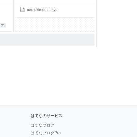
naotokimura.tokyo
ィア
はてなのサービス
はてなブログ
はてなブログPro