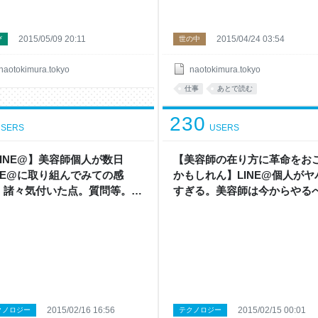
2015/05/09 20:11
2015/04/24 03:54
び
世の中
naotokimura.tokyo
naotokimura.tokyo
仕事
あとで読む
230
SERS
USERS
LINE@】美容師個人が数日
【美容師の在り方に革命をお
INE@に取り組んでみての感
かもしれん】LINE@個人がヤ
。諸々気付いた点。質問等。 |
すぎる。美容師は今からやる
to kimura
ツール。 | naoto kimura
2015/02/16 16:56
2015/02/15 00:01
クノロジー
テクノロジー