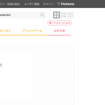
プリ・拡張の紹介
ユーザー登録
ログイン
買ってよかったもの
エンタメ
アニメとゲーム
おすすめ
た