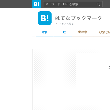
トップへ戻る
総合
一般
世の中
政治と