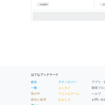
english
e
はてなブックマーク
総合
テクノロジー
アプリ・
一般
エンタメ
開発ブロ
世の中
アニメとゲーム
ヘルプ
政治と経済
おもしろ
お問い合