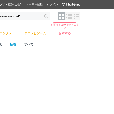
プリ・拡張の紹介
ユーザー登録
ログイン
買ってよかったもの
エンタメ
アニメとゲーム
おすすめ
気
新着
すべて