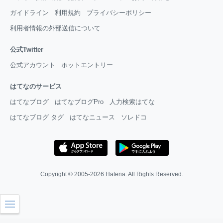
ガイドライン
利用規約
プライバシーポリシー
利用者情報の外部送信について
公式Twitter
公式アカウント
ホットエントリー
はてなのサービス
はてなブログ
はてなブログPro
人力検索はてな
はてなブログ タグ
はてなニュース
ソレドコ
Copyright © 2005-2026
Hatena
. All Rights Reserved.