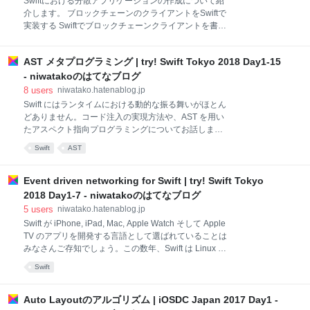
Swiftにおける分散アプリケーションの作成について紹
ークしないと）ビューを生成することができません。
介します。 ブロックチェーンのクライアントをSwiftで
'Final Tagless' は、Swift のプロトコルの内部にある強
実装する Swiftでブロックチェーンクライアントを書く
力な Self 型を用いて、双方の世界をベストな状態にし
ことの話をします Ethereumとインタラクションを起
ます。 Expression Problem を解決する このモックア
こすフレームワークはありません。コントリビューシ
ップを見て下さい、ど
AST メタプログラミング | try! Swift Tokyo 2018 Day1-15
ョンのチャンスがあるといえるかもしれません ニック
ネームを国ごとに決めています。卵です。これは非常
- niwatakoのはてなブログ
に有名な卵ですね ブロックチェーンは分散化されたも
8
users
niwatako.hatenablog.jp
のですが、みなさんに是非参加してほしいと思ってい
Swift にはランタイムにおける動的な振る舞いがほとん
ます。 Java, Javascript, Goなどのツーリングについ
どありません。コード注入の実現方法や、AST を用い
て、そしてSwiftの側面に絞って話します 渋谷のLuke's
たアスペクト指向プログラミングについてお話しま
Lobsterに言ったのですが、中途半端なものは要らな
す。 AST メタプログラミング こんにちは、フリーラ
Swift
AST
い、Lobstermenだけが必要ということです 中央機関
ンスでデベロッパーです。メタプログラミングの手法
がブロックチェーンが決めるのではなくて全ては分散
の話をしたいと思います。 メタプログラミングは興味
化された合意で決まるべきです。 Ethe
深いと思います。 ASTとは、通常見られません。です
Event driven networking for Swift | try! Swift Tokyo
が開発ツールを通してみなさん利用していると思いま
2018 Day1-7 - niwatakoのはてなブログ
す。幾つか種類があります。違いを説明していきま
5
users
niwatako.hatenablog.jp
す。 ASTは抽象型シンタックスツリーのことです。プ
Swift が iPhone, iPad, Mac, Apple Watch そして Apple
ログラムの構造を表します。 Xcodeもリファクタリン
TV のアプリを開発する言語として選ばれていることは
グのために使っています。 開発ツールの中でプロウグ
みなさんご存知でしょう。この数年、Swift は Linux で
ラマティックに扱うことを可能にしています メトリク
動作するサーバーサイドアプリケーションを開発する
ス分析は典型例です。 これらはSourceKitがつくる
Swift
のにも優れた言語としても浮上してきました。現在、
ASTを利用して実現しています ASTを入手する方法で
Apple, Facebook, Google, Netflix, Twitter などの企業が
す それぞれ違うものが入手できま
運用する大規模な環境では、Java、C ++などの言語に
Auto Layoutのアルゴリズム | iOSDC Japan 2017 Day1 -