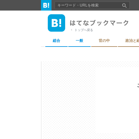
トップへ戻る
総合
一般
世の中
政治と