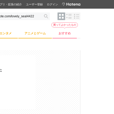
プリ・拡張の紹介
ユーザー登録
ログイン
買ってよかったもの
エンタメ
アニメとゲーム
おすすめ
た