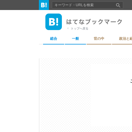
トップへ戻る
総合
一般
世の中
政治と