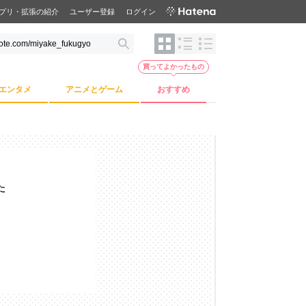
プリ・拡張の紹介
ユーザー登録
ログイン
買ってよかったもの
エンタメ
アニメとゲーム
おすすめ
た