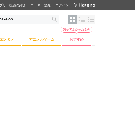
プリ・拡張の紹介
ユーザー登録
ログイン
買ってよかったもの
エンタメ
アニメとゲーム
おすすめ