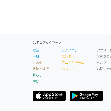
はてなブックマーク
総合
テクノロジー
アプリ・
一般
エンタメ
開発ブロ
世の中
アニメとゲーム
ヘルプ
政治と経済
おもしろ
お問い合
暮らし
学び