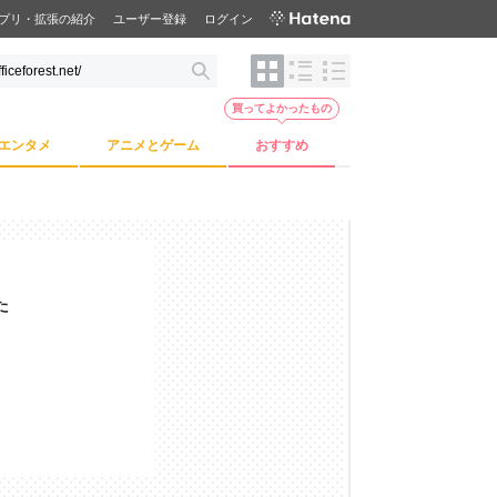
プリ・拡張の紹介
ユーザー登録
ログイン
買ってよかったもの
エンタメ
アニメとゲーム
おすすめ
た