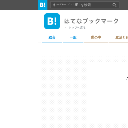
トップへ戻る
総合
一般
世の中
政治と