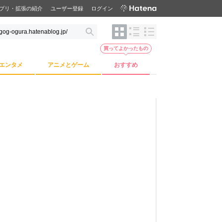
プリ・拡張の紹介
ユーザー登録
ログイン
買ってよかったもの
エンタメ
アニメとゲーム
おすすめ