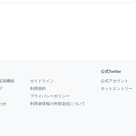
タムキャストはこちらからどう
ロード手順などについては公式の案内
公式Twitter
拡張機能
ガイドライン
公式アカウント
グ
利用規約
ホットエントリー
プライバシーポリシー
わせ
利用者情報の外部送信について