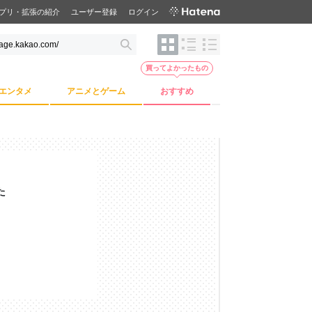
プリ・拡張の紹介
ユーザー登録
ログイン
買ってよかったもの
エンタメ
アニメとゲーム
おすすめ
た