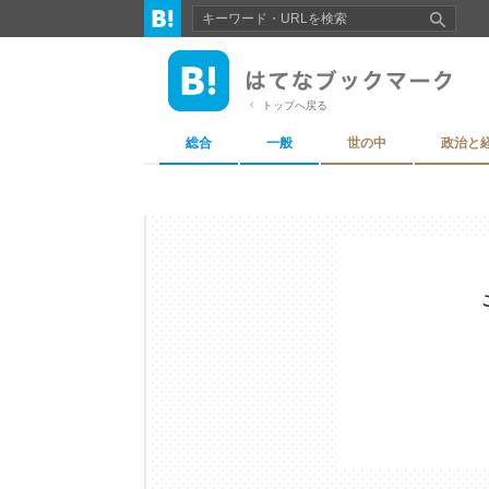
トップへ戻る
総合
一般
世の中
政治と