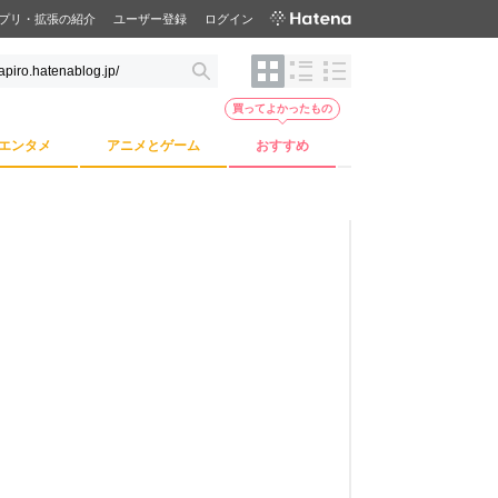
プリ・拡張の紹介
ユーザー登録
ログイン
買ってよかったもの
エンタメ
アニメとゲーム
おすすめ