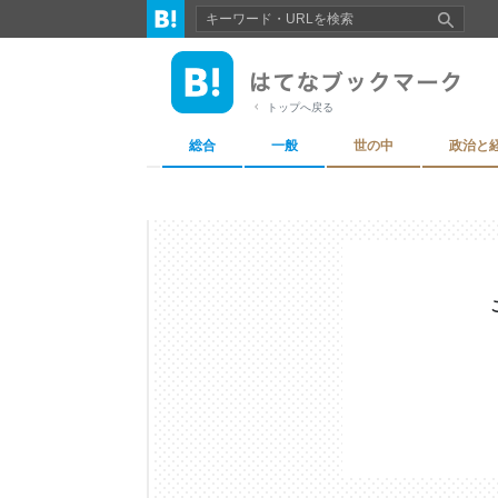
トップへ戻る
総合
一般
世の中
政治と