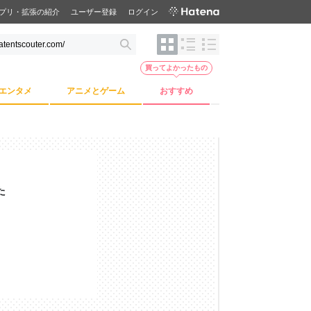
プリ・拡張の紹介
ユーザー登録
ログイン
買ってよかったもの
エンタメ
アニメとゲーム
おすすめ
た