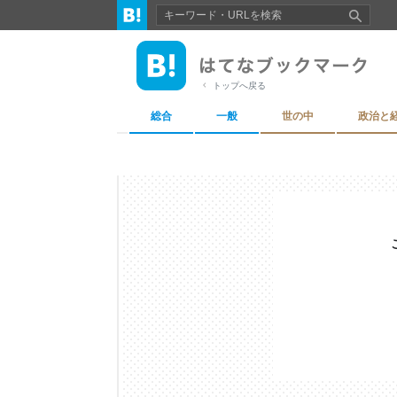
トップへ戻る
総合
一般
世の中
政治と