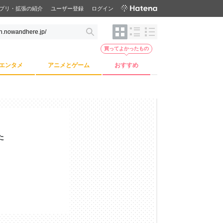
プリ・拡張の紹介
ユーザー登録
ログイン
買ってよかったもの
エンタメ
アニメとゲーム
おすすめ
た