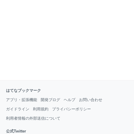
い。社会的地位の高い人が犯罪者であるはずがない。無名の人間が犯罪
を告発するのは売名
はてなブックマーク
アプリ・拡張機能
開発ブログ
ヘルプ
お問い合わせ
ガイドライン
利用規約
プライバシーポリシー
利用者情報の外部送信について
公式Twitter