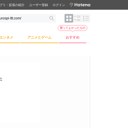
プリ・拡張の紹介
ユーザー登録
ログイン
買ってよかったもの
エンタメ
アニメとゲーム
おすすめ
た