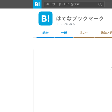
トップへ戻る
総合
一般
世の中
政治と