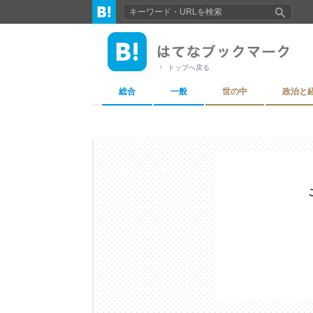
トップへ戻る
総合
一般
世の中
政治と