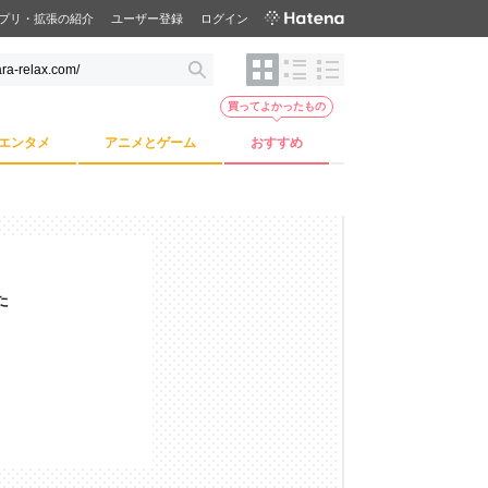
プリ・拡張の紹介
ユーザー登録
ログイン
買ってよかったもの
エンタメ
アニメとゲーム
おすすめ
た