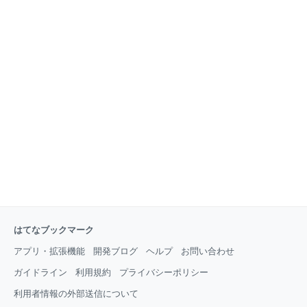
はてなブックマーク
アプリ・拡張機能
開発ブログ
ヘルプ
お問い合わせ
ガイドライン
利用規約
プライバシーポリシー
利用者情報の外部送信について