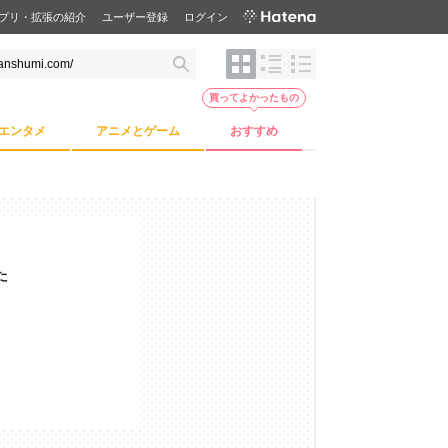
プリ・拡張の紹介
ユーザー登録
ログイン
買ってよかったもの
エンタメ
アニメとゲーム
おすすめ
た