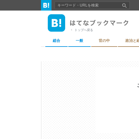
トップへ戻る
総合
一般
世の中
政治と