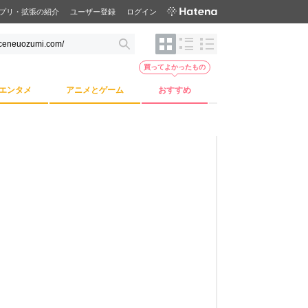
プリ・拡張の紹介
ユーザー登録
ログイン
買ってよかったもの
エンタメ
アニメとゲーム
おすすめ