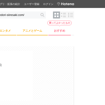
プリ・拡張の紹介
ユーザー登録
ログイン
買ってよかったもの
エンタメ
アニメとゲーム
おすすめ
た