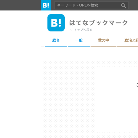
トップへ戻る
総合
一般
世の中
政治と