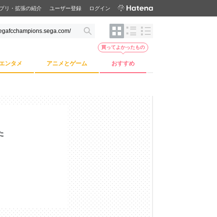
プリ・拡張の紹介
ユーザー登録
ログイン
買ってよかったもの
エンタメ
アニメとゲーム
おすすめ
た