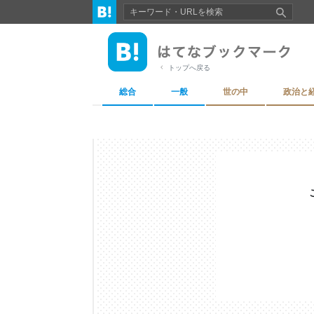
トップへ戻る
総合
一般
世の中
政治と