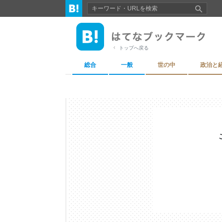
トップへ戻る
総合
一般
世の中
政治と