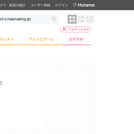
プリ・拡張の紹介
ユーザー登録
ログイン
買ってよかったもの
エンタメ
アニメとゲーム
おすすめ
た