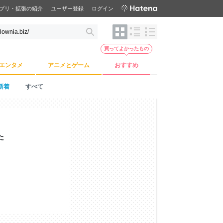
プリ・拡張の紹介
ユーザー登録
ログイン
買ってよかったもの
エンタメ
アニメとゲーム
おすすめ
新着
すべて
た