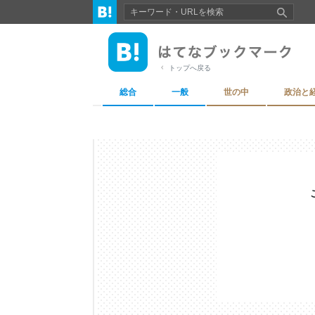
トップへ戻る
総合
一般
世の中
政治と