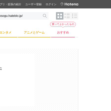
プリ・拡張の紹介
ユーザー登録
ログイン
買ってよかったもの
エンタメ
アニメとゲーム
おすすめ
た