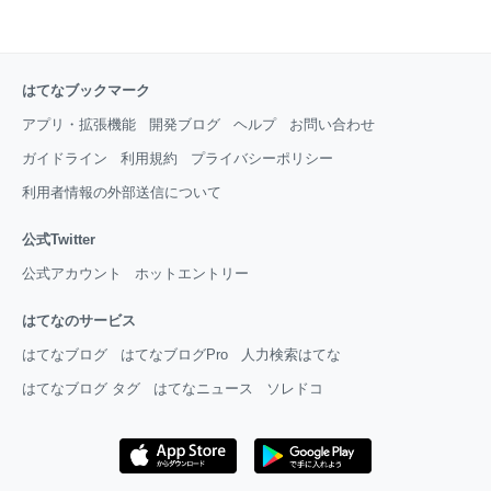
はてなブックマーク
アプリ・拡張機能
開発ブログ
ヘルプ
お問い合わせ
ガイドライン
利用規約
プライバシーポリシー
利用者情報の外部送信について
公式Twitter
公式アカウント
ホットエントリー
はてなのサービス
はてなブログ
はてなブログPro
人力検索はてな
はてなブログ タグ
はてなニュース
ソレドコ