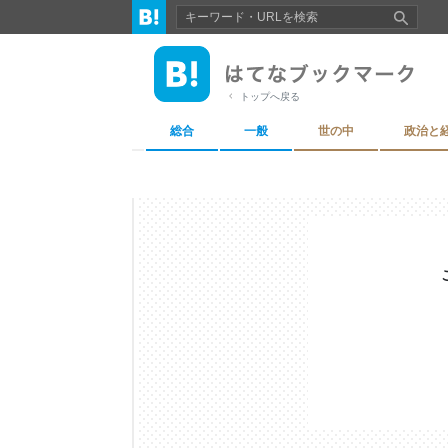
トップへ戻る
総合
一般
世の中
政治と