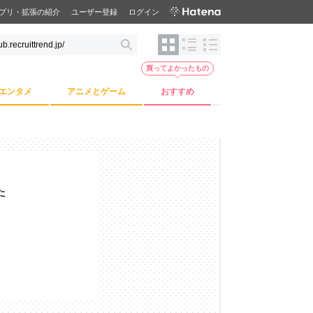
プリ・拡張の紹介
ユーザー登録
ログイン
買ってよかったもの
エンタメ
アニメとゲーム
おすすめ
た