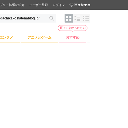
プリ・拡張の紹介
ユーザー登録
ログイン
買ってよかったもの
エンタメ
アニメとゲーム
おすすめ