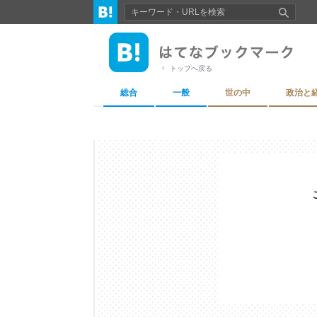
トップへ戻る
総合
一般
世の中
政治と