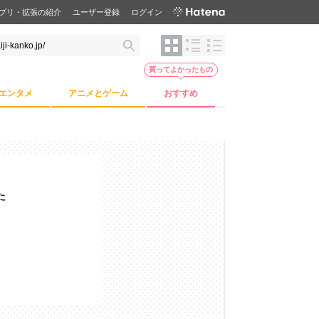
プリ・拡張の紹介
ユーザー登録
ログイン
買ってよかったもの
エンタメ
アニメとゲーム
おすすめ
た