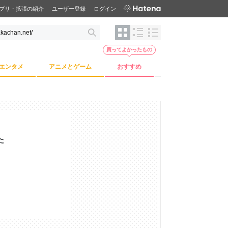
プリ・拡張の紹介
ユーザー登録
ログイン
買ってよかったもの
エンタメ
アニメとゲーム
おすすめ
た