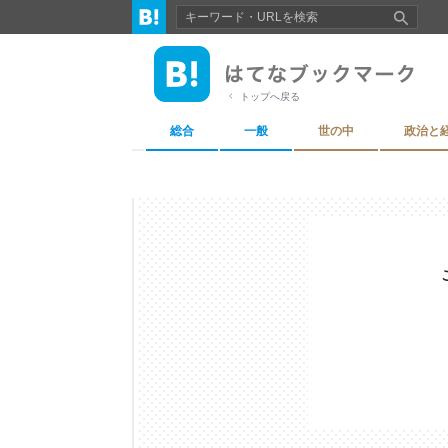
トップへ戻る
総合
一般
世の中
政治と