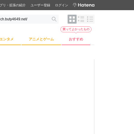
プリ・拡張の紹介
ユーザー登録
ログイン
買ってよかったもの
エンタメ
アニメとゲーム
おすすめ