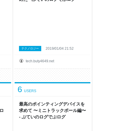
2019/01/04 21:52
テクノロジー
tech.buty4649.net
6
USERS
最高のポインティングデバイスを
のロ
求めて 〜ミニトラックボール編〜
- ぶていのログでぶログ