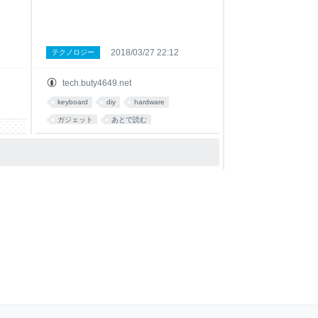
2018/03/27 22:12
テクノロジー
tech.buty4649.net
keyboard
diy
hardware
ガジェット
あとで読む