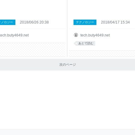
2018/06/26 20:38
2018/04/17 15:34
クノロジー
テクノロジー
tech.buty4649.net
tech.buty4649.net
あとで読む
次のページ