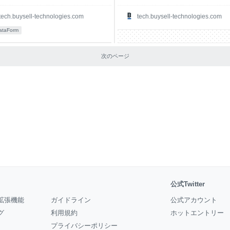
tech.buysell-technologies.com
tech.buysell-technologies.com
ataForm
次のページ
公式Twitter
拡張機能
ガイドライン
公式アカウント
グ
利用規約
ホットエントリー
プライバシーポリシー