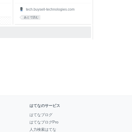
tech.buysell-technologies.com
あとで読む
はてなのサービス
はてなブログ
はてなブログPro
人力検索はてな