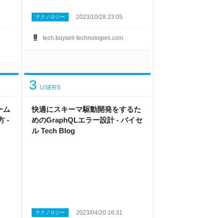
2023/10/28 23:05
テクノロジー
tech.buysell-technologies.com
3
USERS
ーム
快適にスキーマ駆動開発をするた
 -
めのGraphQLエラー設計 - バイセ
ル Tech Blog
2023/04/20 16:31
テクノロジー