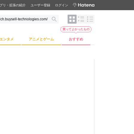
プリ・拡張の紹介
ユーザー登録
ログイン
買ってよかったもの
エンタメ
アニメとゲーム
おすすめ