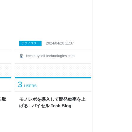
2024/04/20 11:37
テクノロジー
tech.buysell-technologies.com
3
USERS
る取
モノレポを導入して開発効率を上
げる - バイセル Tech Blog