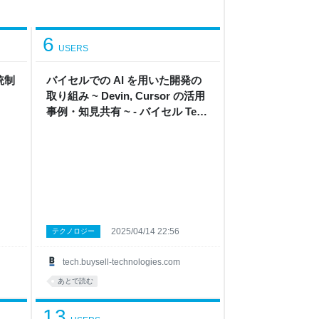
6
USERS
統制
バイセルでの AI を用いた開発の
取り組み ~ Devin, Cursor の活用
事例・知見共有 ~ - バイセル Tech
Blog
2025/04/14 22:56
テクノロジー
tech.buysell-technologies.com
あとで読む
13