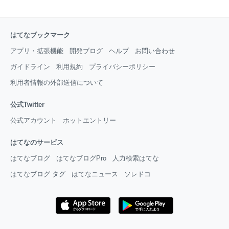
はてなブックマーク
アプリ・拡張機能
開発ブログ
ヘルプ
お問い合わせ
ガイドライン
利用規約
プライバシーポリシー
利用者情報の外部送信について
公式Twitter
公式アカウント
ホットエントリー
はてなのサービス
はてなブログ
はてなブログPro
人力検索はてな
はてなブログ タグ
はてなニュース
ソレドコ