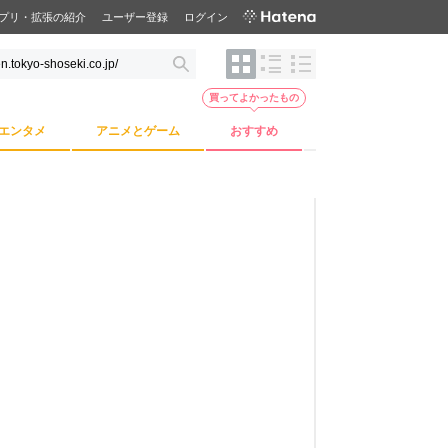
プリ・拡張の紹介
ユーザー登録
ログイン
買ってよかったもの
エンタメ
アニメとゲーム
おすすめ