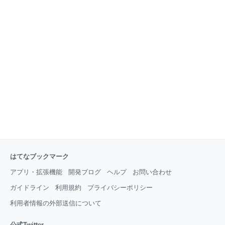
加されたとのこと。早速使用感を試してみました！ 目
次 1. Notion AIとは？ 1-1. Notion AIの機能 1-2. Notion
AIでできること 1-3. Notion AI
はてなブックマーク
アプリ・拡張機能
開発ブログ
ヘルプ
お問い合わせ
ガイドライン
利用規約
プライバシーポリシー
利用者情報の外部送信について
公式Twitter