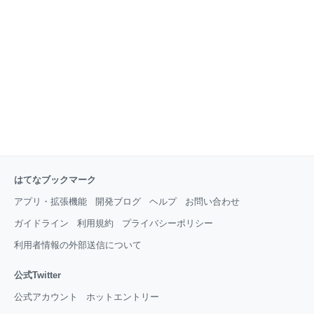
Homeのインストール 更新の手軽さを考えてsnapでイ
ンストールます。 $ sudo snap install adguard-ho
はてなブックマーク
アプリ・拡張機能
開発ブログ
ヘルプ
お問い合わせ
ガイドライン
利用規約
プライバシーポリシー
利用者情報の外部送信について
公式Twitter
公式アカウント
ホットエントリー