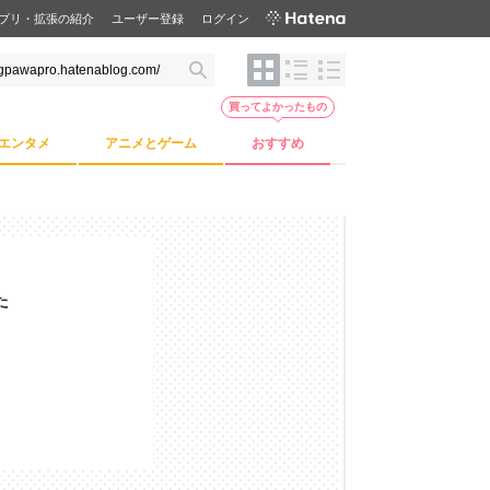
プリ・拡張の紹介
ユーザー登録
ログイン
買ってよかったもの
エンタメ
アニメとゲーム
おすすめ
た