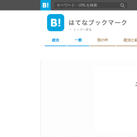
トップへ戻る
総合
一般
世の中
政治と