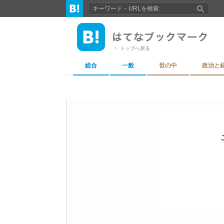
トップへ戻る
総合
一般
世の中
政治と