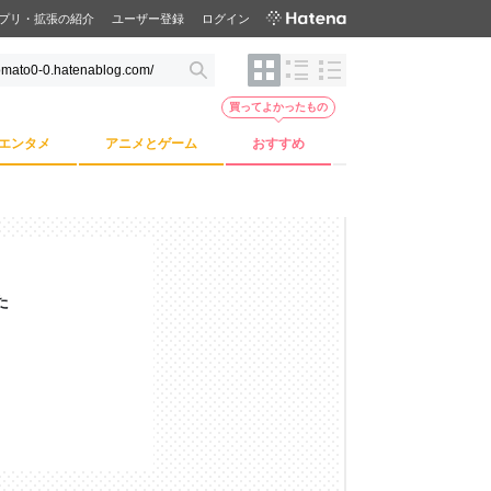
プリ・拡張の紹介
ユーザー登録
ログイン
買ってよかったもの
エンタメ
アニメとゲーム
おすすめ
た