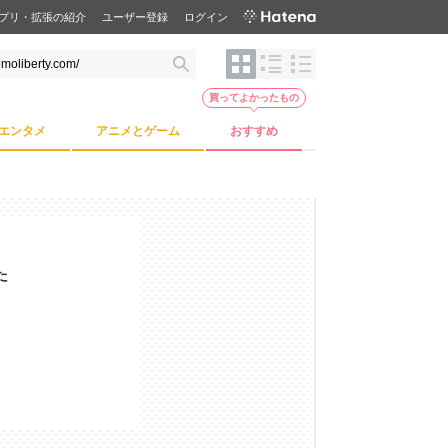
プリ・拡張の紹介
ユーザー登録
ログイン
買ってよかったもの
エンタメ
アニメとゲーム
おすすめ
た