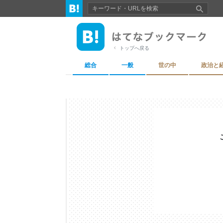
トップへ戻る
総合
一般
世の中
政治と