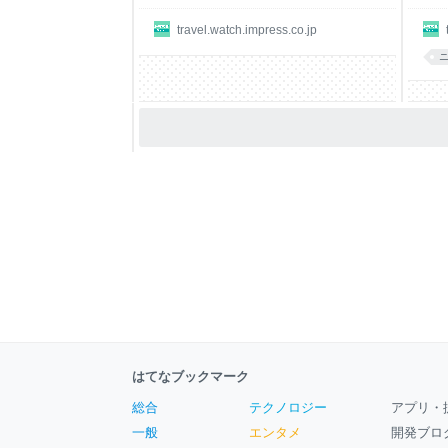
travel.watch.impress.co.jp
はてなブックマーク
総合
テクノロジー
アプリ・
一般
エンタメ
開発ブロ