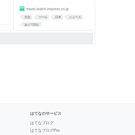
travel.watch.impress.co.jp
文化
ツール
日本
ニュース
あとで読む
はてなのサービス
はてなブログ
はてなブログPro