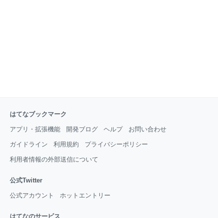
がある人も多いかもしれません。 1㎞ほどの場所に
「メガバンナー」という超大型商業施設があるので、
敢えてこちらの来る必要性はないかもしれませんが、
メガバンナーは大きすぎるという人には良さそうで
す。 「マーケットビレッジ」
はてなブックマーク
アプリ・拡張機能
開発ブログ
ヘルプ
お問い合わせ
ガイドライン
利用規約
プライバシーポリシー
利用者情報の外部送信について
公式Twitter
公式アカウント
ホットエントリー
はてなのサービス