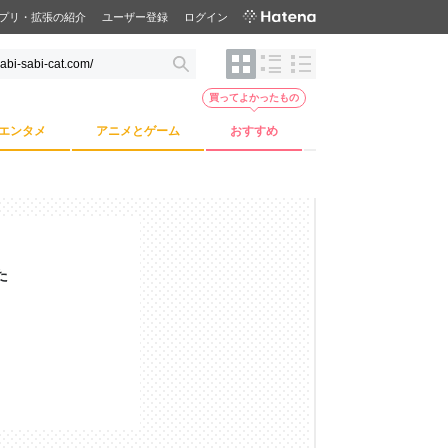
プリ・拡張の紹介
ユーザー登録
ログイン
買ってよかったもの
エンタメ
アニメとゲーム
おすすめ
た