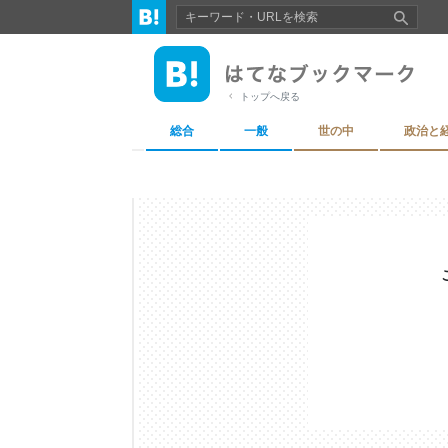
トップへ戻る
総合
一般
世の中
政治と