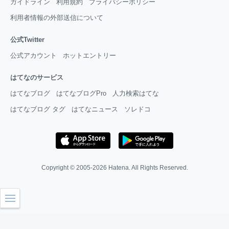
ガイドライン
利用規約
プライバシーポリシー
利用者情報の外部送信について
公式Twitter
公式アカウント
ホットエントリー
はてなのサービス
はてなブログ
はてなブログPro
人力検索はてな
はてなブログ タグ
はてなニュース
ソレドコ
Copyright © 2005-2026
Hatena
. All Rights Reserved.