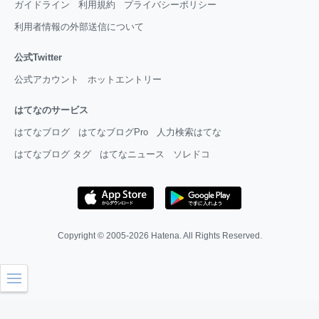
ガイドライン
利用規約
プライバシーポリシー
利用者情報の外部送信について
公式Twitter
公式アカウント
ホットエントリー
はてなのサービス
はてなブログ
はてなブログPro
人力検索はてな
はてなブログ タグ
はてなニュース
ソレドコ
Copyright © 2005-2026
Hatena
. All Rights Reserved.