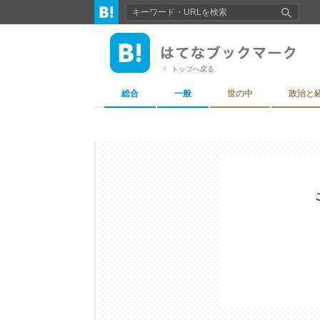
トップへ戻る
総合
一般
世の中
政治と