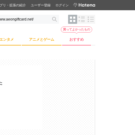
プリ・拡張の紹介
ユーザー登録
ログイン
買ってよかったもの
エンタメ
アニメとゲーム
おすすめ
た