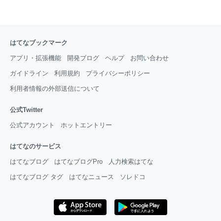
はてなブックマーク
アプリ・拡張機能
開発ブログ
ヘルプ
お問い合わせ
ガイドライン
利用規約
プライバシーポリシー
利用者情報の外部送信について
公式Twitter
公式アカウント
ホットエントリー
はてなのサービス
はてなブログ
はてなブログPro
人力検索はてな
はてなブログ タグ
はてなニュース
ソレドコ