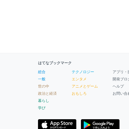
はてなブックマーク
総合
テクノロジー
アプリ・
一般
エンタメ
開発ブロ
世の中
アニメとゲーム
ヘルプ
政治と経済
おもしろ
お問い合
暮らし
学び