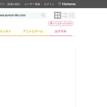
プリ・拡張の紹介
ユーザー登録
ログイン
買ってよかったもの
エンタメ
アニメとゲーム
おすすめ