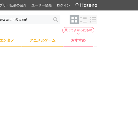
プリ・拡張の紹介
ユーザー登録
ログイン
買ってよかったもの
エンタメ
アニメとゲーム
おすすめ