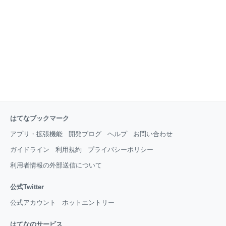
るが、最終週で馬場に傷みが目立つのでそのあたりに注意したい。 で
は、2019年
はてなブックマーク
アプリ・拡張機能
開発ブログ
ヘルプ
お問い合わせ
ガイドライン
利用規約
プライバシーポリシー
利用者情報の外部送信について
公式Twitter
公式アカウント
ホットエントリー
はてなのサービス