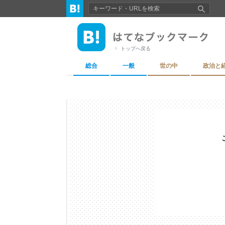
トップへ戻る
総合
一般
世の中
政治と