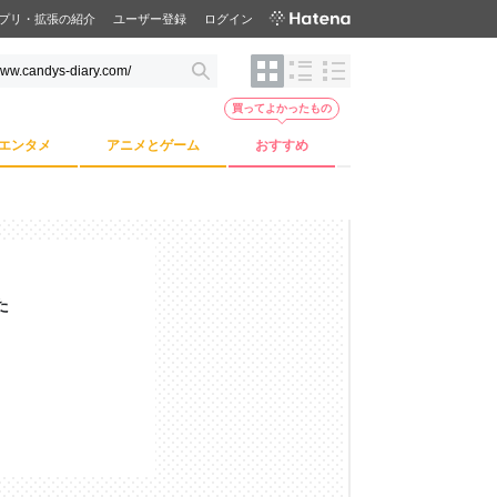
プリ・拡張の紹介
ユーザー登録
ログイン
買ってよかったもの
エンタメ
アニメとゲーム
おすすめ
た